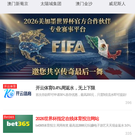
为赓续
养，2026
展“追寻伟人
周恩来
崛起而读书
恩来勤奋刻
参访党
到伟人从小
树”有了更
的忠实践行
经得起历史
同志们
力，始终坚