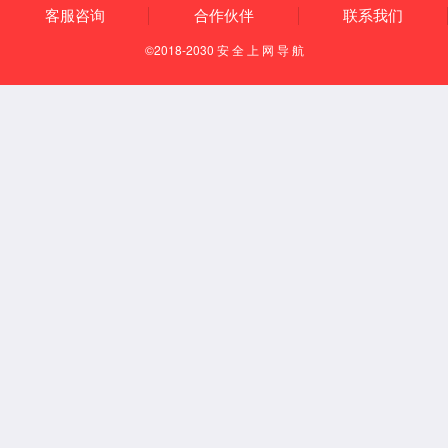
新葡萄AMG官方网站关于举办“凝练博士点研究方向，打造
新葡萄AMG官方网站2026年博士研究生答辩安排——生物卫
新葡萄AMG官方网站2026年博士研究生答辩安排——环
新葡萄AMG官方网站2026年博士研究生复试成绩
新葡萄AMG官方网站2026年博士研究生复试工作实施细
新葡萄AMG官方网站2026年硕士研究生调剂复试通知——食
学生工作