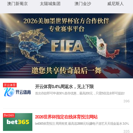
[科研平台]
动
[科研平台]
辽
共5条 1/1
首页
上