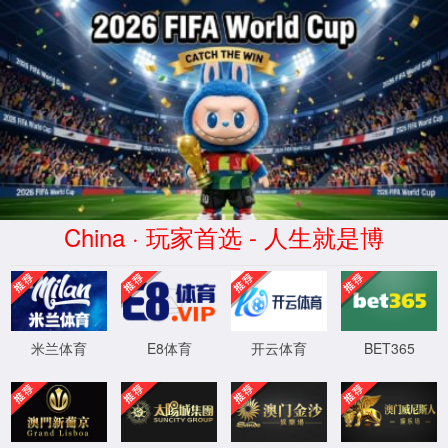
新葡萄AMG官方网站(中华)品牌公司
首页
学院概况
新葡萄AMG官方网站
师资力
现任领导
学院概况
学院简介
[现任领导]
党
现任领导
[现任领导]
党委
院长致辞
[现任领导]
党委
办公室