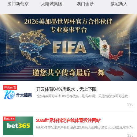
[现任领导]
党委
实验中心
联系我们
[现任领导]
副院
共5条 1/1
首页
上