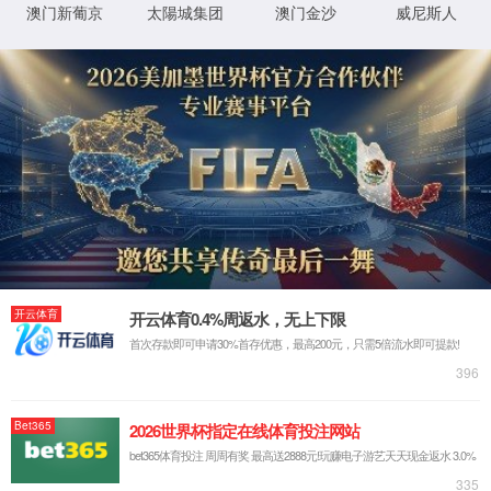
[科研成果]
新葡
[科研成果]
刘剑
形成和活性作
[科研成果]
新
要进展
[科研成果]
新
展，论文发表在国际S
[科研成果]
新葡
表巢寄生研究
[科研成果]
新葡
研究论文
[科研成果]
新葡