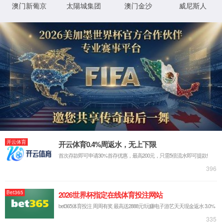
2026
年5月
四十三中学开