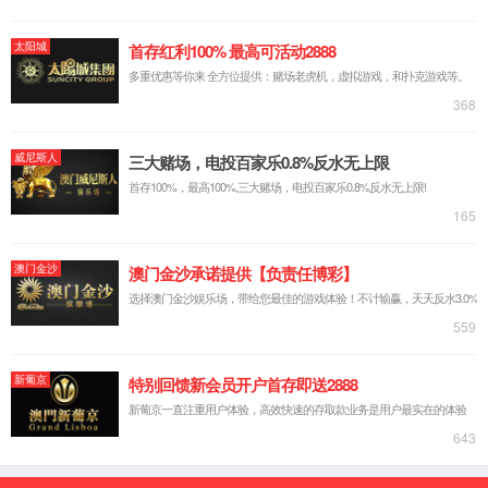
本次活动
副教授主讲生
形式，为学生
识，从而激发