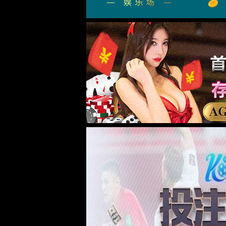
事项
施细