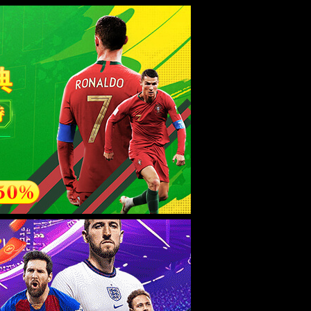
党建工作
学生工作
校友之家
清风学院
首页
>>
新葡萄AMG官方网站
>>
通知公告
>>
正文
位置：
试通知——食品科学专业（第三轮）