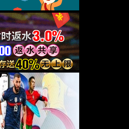
及要求、调剂录取工作、调剂工作的监督等
方网站2026年硕士研究生招生调剂工作实
新葡萄AMG官方网站
2026
年4月13日
2017年新葡萄AMG官方网站硕士研究生招生调剂说明
2021年新葡萄AMG官方网站博士研究生答辩安排