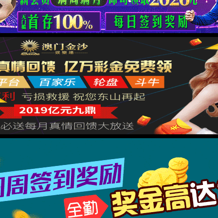
一、接收调剂条件
接收调剂专业及名额
调剂专业为食品科学[097201]，仅接收一志愿报考食品科
各专业考生的调剂申请，预计调剂指标2个（最终以调
二、时间安排
我单位定于2026年4月13日下午3:00至4月14日上午
”上第三次发布调剂信息。