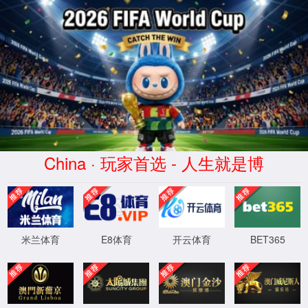
新葡萄AMG官方网站(中华)品牌公司
首页
学院概况
新葡萄AMG官方网站
师资力
通知公告
新葡萄AMG官方网站
通知公告
学院新闻