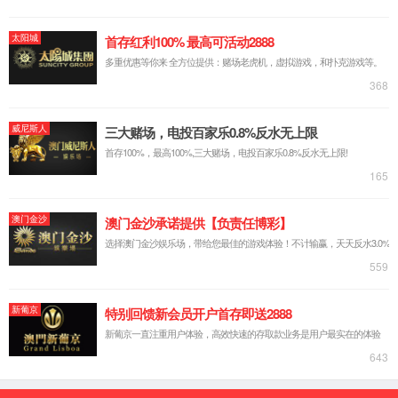
本次活动
副教授主讲生
形式，为学生
识，从而激发