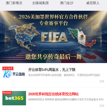
2026
年5月
四十三中学开