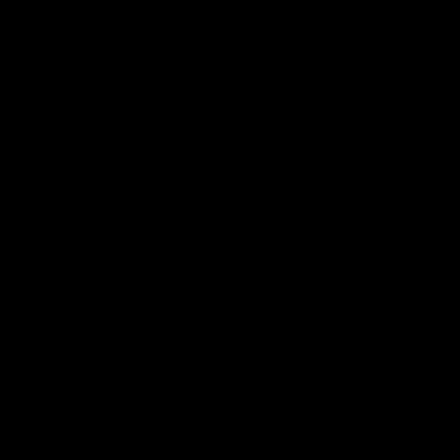
新葡萄AMG官方网站的学子们，携四
耕笃行，以专业所长锚定时代使命、奔