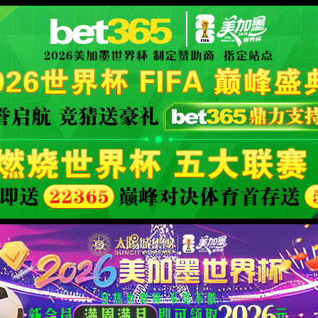
新葡萄AMG官方网站(中华)品牌公司
师资力量
招生与培养
教学建设
科学研究
作
新葡萄AMG官方网站2026届“熠熠芳华，
2026-06-09 10:14