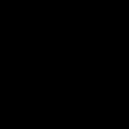
离别
年所
赴广