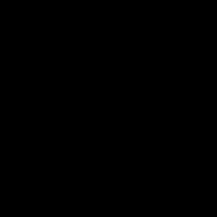
于其
与舞
长、
愿；
届毕
的顶