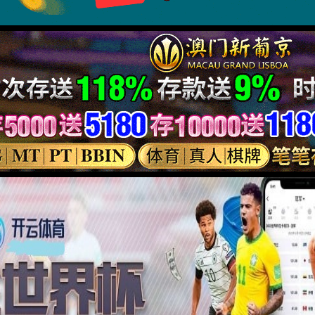
签到墙前，毕业生陆续落笔留名，一行行字迹凝
心系学院的绵长情怀。舞台上，由杨老师精心剪
学生求学岁月、珍藏师生相伴点滴，在温情回忆