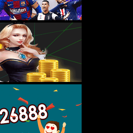
葡萄AMG官方网站“熠熠芳华，逐梦
幕。学院党委副书记兼纪委书记杨鸣、
歌抒惜别之情，以寄语托殷殷期许，用
记，护航莘莘学子怀揣热爱奔赴人生新征