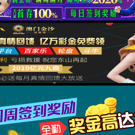
夏风漫卷骊歌，韶华载梦启新。暮夏榴芳之际，新
”毕业欢送会于崇山校区大学生活动中心温情启
书记克热木及教师代表与毕业生齐聚一堂，以笙
仪式感为2026届毕业生镌刻专属生命科学的印