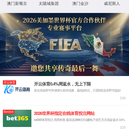
2026
年
色”主题系
申报与学科
长毕秀丽主
学术活动。